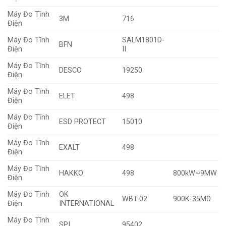
Máy Đo Tĩnh
3M
716
Điện
Máy Đo Tĩnh
SALM1801D-
BFN
Điện
II
Máy Đo Tĩnh
DESCO
19250
Điện
Máy Đo Tĩnh
ELET
498
Điện
Máy Đo Tĩnh
ESD PROTECT
15010
Điện
Máy Đo Tĩnh
EXALT
498
Điện
Máy Đo Tĩnh
HAKKO
498
800kW~9MW
Điện
Máy Đo Tĩnh
OK
WBT-02
900K-35MΩ
Điện
INTERNATIONAL
Máy Đo Tĩnh
SPI
95402