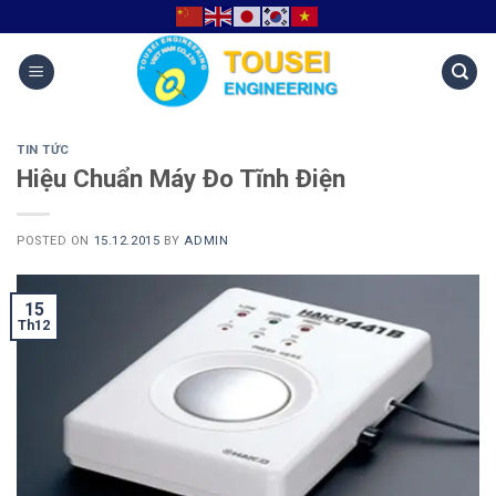
TIN TỨC
Hiệu Chuẩn Máy Đo Tĩnh Điện
POSTED ON
15.12.2015
BY
ADMIN
15
Th12