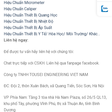
Hiệu Chuẩn Micrometer
Hiệu Chuẩn Caliper
Hiệu Chuẩn Thiết Bị Quang Học
Hiệu Chuẩn Thiết Bị Nhiệt Độ
Hiệu Chuẩn Thiết Bị Áp Suất
Hiệu Chuẩn Thiết Bị Y Tế/ Hóa Học/ Môi Trường/ Khác…
Liên hệ ngay:
Để được tư vấn hãy liên hệ với chúng tôi:
Chat trực tiếp với CSKH. Liên hệ qua fanpage facebook.
Công ty TNHH TOUSEI ENGINEERING VIET NAM
ĐC: Đội 2, thôn Xuân Bách, xã Quang Tiến, Sóc Sơn, Hà Nội
VP Phía Nam: Tầng 3 tòa nhà Hà Nam Plaza, số 26/5 QL13,
khu phố Tây, phường Vĩnh Phú, thị xã Thuận An, tỉnh Bình
Dương.