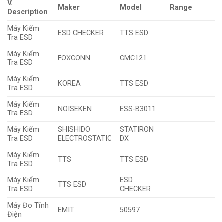
V.
Maker
Model
Range
Description
Máy Kiểm
ESD CHECKER
TTS ESD
Tra ESD
Máy Kiểm
FOXCONN
CMC121
Tra ESD
Máy Kiểm
KOREA
TTS ESD
Tra ESD
Máy Kiểm
NOISEKEN
ESS-B3011
Tra ESD
Máy Kiểm
SHISHIDO
STATIRON
Tra ESD
ELECTROSTATIC
DX
Máy Kiểm
TTS
TTS ESD
Tra ESD
Máy Kiểm
ESD
TTS ESD
Tra ESD
CHECKER
Máy Đo Tĩnh
EMIT
50597
Điện