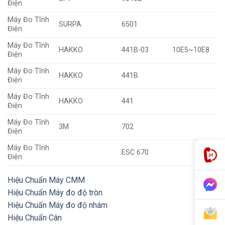
Điện
Máy Đo Tĩnh
SURPA
6501
Điện
Máy Đo Tĩnh
HAKKO
441B-03
10E5~10E8
Điện
Máy Đo Tĩnh
HAKKO
441B
Điện
Máy Đo Tĩnh
HAKKO
441
Điện
Máy Đo Tĩnh
3M
702
Điện
Máy Đo Tĩnh
ESC 670
Điện
Hiệu Chuẩn Máy CMM
Hiệu Chuẩn Máy đo độ tròn
Hiệu Chuẩn Máy đo độ nhám
Hiệu Chuẩn Cân