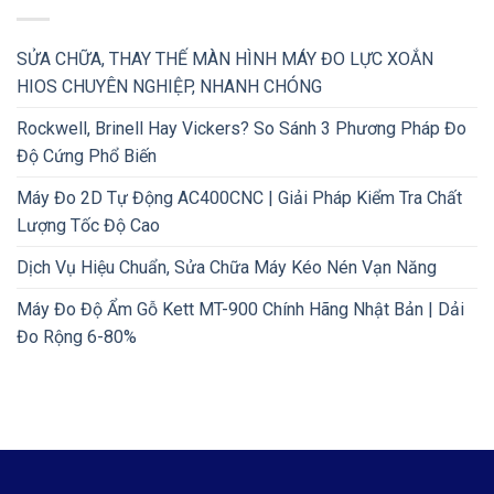
SỬA CHỮA, THAY THẾ MÀN HÌNH MÁY ĐO LỰC XOẮN
HIOS CHUYÊN NGHIỆP, NHANH CHÓNG
Rockwell, Brinell Hay Vickers? So Sánh 3 Phương Pháp Đo
Độ Cứng Phổ Biến
Máy Đo 2D Tự Động AC400CNC | Giải Pháp Kiểm Tra Chất
Lượng Tốc Độ Cao
Dịch Vụ Hiệu Chuẩn, Sửa Chữa Máy Kéo Nén Vạn Năng
Máy Đo Độ Ẩm Gỗ Kett MT-900 Chính Hãng Nhật Bản | Dải
Đo Rộng 6-80%