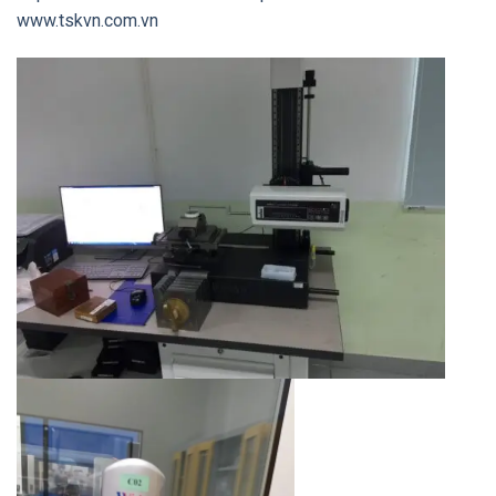
www.tskvn.com.vn