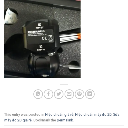
This entry was posted in
Hiệu chuẩn giá rẻ
,
Hiệu chuẩn máy đo 2D
,
Sửa
máy đo 2D giá rẻ
. Bookmark the
permalink
.