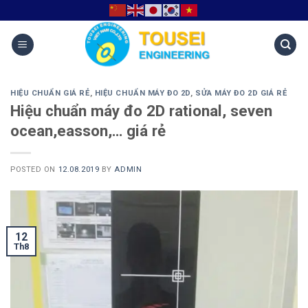
HIỆU CHUẨN GIÁ RẺ
,
HIỆU CHUẨN MÁY ĐO 2D
,
SỬA MÁY ĐO 2D GIÁ RẺ
Hiệu chuẩn máy đo 2D rational, seven
ocean,easson,… giá rẻ
POSTED ON
12.08.2019
BY
ADMIN
12
Th8