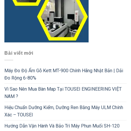
Bài viết mới
Máy Đo Độ Ẩm Gỗ Kett MT-900 Chính Hãng Nhật Bản | Dải
Đo Rộng 6-80%
Vì Sao Nên Mua Bàn Map Tại TOUSEI ENGINEERING VIỆT
NAM ?
Hiệu Chuẩn Dưỡng Kiểm, Dưỡng Ren Bằng Máy ULM Chính
Xác – TOUSEI
Hướng Dẫn Vận Hành Và Bảo Trì Máy Phun Muối SH-120