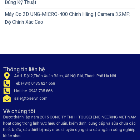
Đúng Kỹ Thuật
Máy Đo 2D UNG-MICRO-400 Chính Hãng | Camera 3.2MP,
Độ Chính Xác Cao
Thông tin liên hệ
Add: Đội 2,Thôn Xuân Bách, Xã Nội Bài, Thành Phố Hà Nội.
Tel: (+84) 0435 824 668
Hotline: 0943 735 866
sale@toseivn.com
Về chúng tôi
Được thành lập năm 2015 CÔNG TY TNHH TOUSEI ENGINEERING VIET NAM
hoạt động trong lĩnh vực hiệu chuẩn, kiểm đinh, cung cấp và sửa chữa các
thiết bị đo, các thiết bị máy móc chuyên dụng cho các ngành công nghiệp
khác nhau