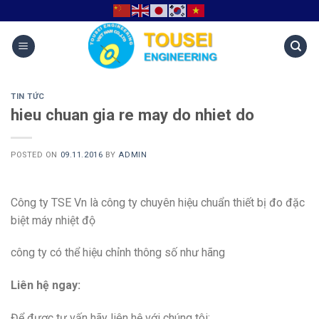
TIN TỨC
hieu chuan gia re may do nhiet do
POSTED ON
09.11.2016
BY
ADMIN
Công ty TSE Vn là công ty chuyên hiệu chuẩn thiết bị đo đặc
biệt máy nhiệt độ
công ty có thể hiệu chỉnh thông số như hãng
Liên hệ ngay:
Để được tư vấn hãy liên hệ với chúng tôi: