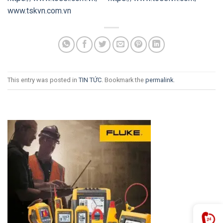
www.tskvn.com.vn
This entry was posted in
TIN TỨC
. Bookmark the
permalink
.