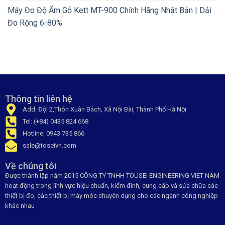
Máy Đo Độ Ẩm Gỗ Kett MT-900 Chính Hãng Nhật Bản | Dải
Đo Rộng 6-80%
Thông tin liên hệ
Add: Đội 2,Thôn Xuân Bách, Xã Nội Bài, Thành Phố Hà Nội.
Tel: (+84) 0435 824 668
Hotline: 0943 735 866
sale@toseivn.com
Về chúng tôi
Được thành lập năm 2015 CÔNG TY TNHH TOUSEI ENGINEERING VIET NAM
hoạt động trong lĩnh vực hiệu chuẩn, kiểm đinh, cung cấp và sửa chữa các
thiết bị đo, các thiết bị máy móc chuyên dụng cho các ngành công nghiệp
khác nhau