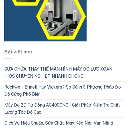
Bài viết mới
SỬA CHỮA, THAY THẾ MÀN HÌNH MÁY ĐO LỰC XOẮN
HIOS CHUYÊN NGHIỆP, NHANH CHÓNG
Rockwell, Brinell Hay Vickers? So Sánh 3 Phương Pháp Đo
Độ Cứng Phổ Biến
Máy Đo 2D Tự Động AC400CNC | Giải Pháp Kiểm Tra Chất
Lượng Tốc Độ Cao
Dịch Vụ Hiệu Chuẩn, Sửa Chữa Máy Kéo Nén Vạn Năng