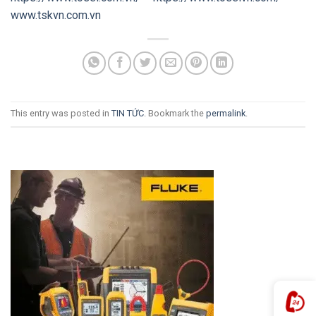
www.tskvn.com.vn
This entry was posted in
TIN TỨC
. Bookmark the
permalink
.