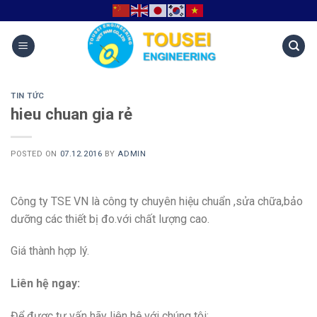
TIN TỨC
hieu chuan gia rẻ
POSTED ON
07.12.2016
BY
ADMIN
Công ty TSE VN là công ty chuyên hiệu chuẩn ,sửa chữa,bảo
dưỡng các thiết bị đo.với chất lượng cao.
Giá thành hợp lý.
Liên hệ ngay:
Để được tư vấn hãy liên hệ với chúng tôi: