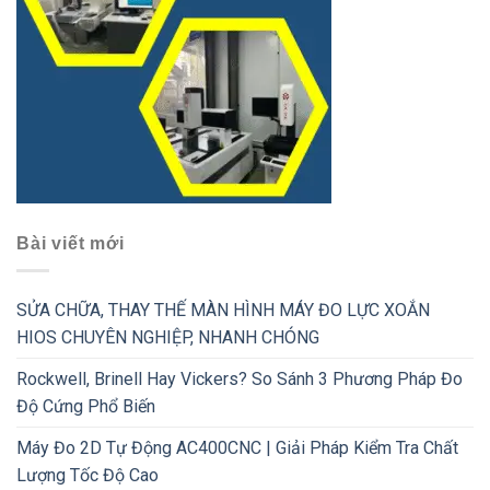
Bài viết mới
SỬA CHỮA, THAY THẾ MÀN HÌNH MÁY ĐO LỰC XOẮN
HIOS CHUYÊN NGHIỆP, NHANH CHÓNG
Rockwell, Brinell Hay Vickers? So Sánh 3 Phương Pháp Đo
Độ Cứng Phổ Biến
Máy Đo 2D Tự Động AC400CNC | Giải Pháp Kiểm Tra Chất
Lượng Tốc Độ Cao