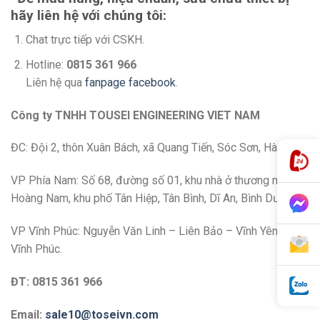
hãy liên hệ với chúng tôi:
Chat trực tiếp với CSKH.
Hotline:
0815 361 966
Liên hệ qua
fanpage facebook
.
Công ty TNHH TOUSEI ENGINEERING VIET NAM
ĐC: Đội 2, thôn Xuân Bách, xã Quang Tiến, Sóc Sơn, Hà Nội
VP Phía Nam: Số 68, đường số 01, khu nhà ở thương mại
Hoàng Nam, khu phố Tân Hiệp, Tân Bình, Dĩ An, Bình Dương.
VP Vĩnh Phúc: Nguyễn Văn Linh – Liên Bảo – Vĩnh Yên –
Vĩnh Phúc.
ĐT: 0815 361 966
Email:
sale10@toseivn.com