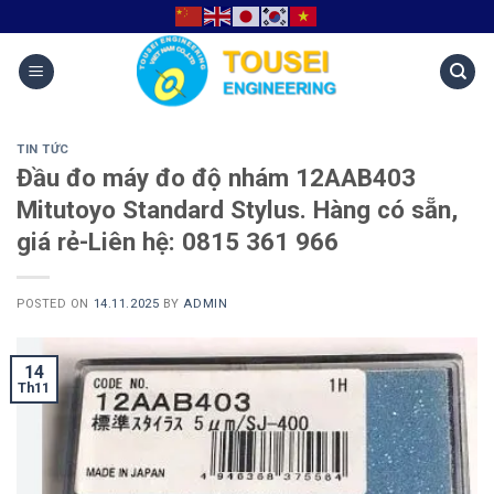
TIN TỨC
Đầu đo máy đo độ nhám 12AAB403
Mitutoyo Standard Stylus. Hàng có sẵn,
giá rẻ-Liên hệ: 0815 361 966
POSTED ON
14.11.2025
BY
ADMIN
14
Th11