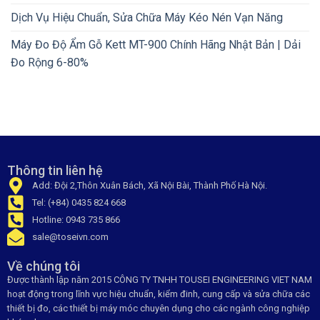
Dịch Vụ Hiệu Chuẩn, Sửa Chữa Máy Kéo Nén Vạn Năng
Máy Đo Độ Ẩm Gỗ Kett MT-900 Chính Hãng Nhật Bản | Dải
Đo Rộng 6-80%
Thông tin liên hệ
Add: Đội 2,Thôn Xuân Bách, Xã Nội Bài, Thành Phố Hà Nội.
Tel: (+84) 0435 824 668
Hotline: 0943 735 866
sale@toseivn.com
Về chúng tôi
Được thành lập năm 2015 CÔNG TY TNHH TOUSEI ENGINEERING VIET NAM
hoạt động trong lĩnh vực hiệu chuẩn, kiểm đinh, cung cấp và sửa chữa các
thiết bị đo, các thiết bị máy móc chuyên dụng cho các ngành công nghiệp