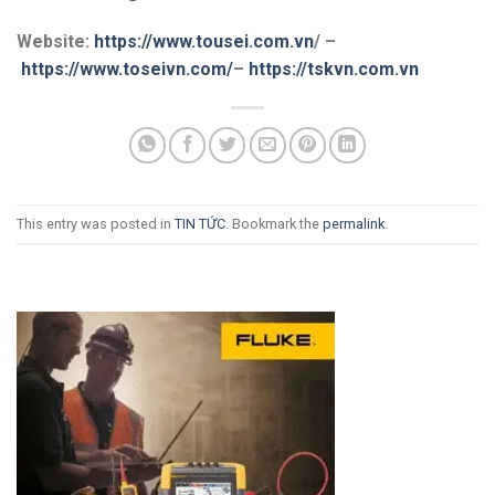
Website:
https://www.tousei.com.vn
/ –
https://www.toseivn.com/
–
https://tskvn.com.vn
This entry was posted in
TIN TỨC
. Bookmark the
permalink
.