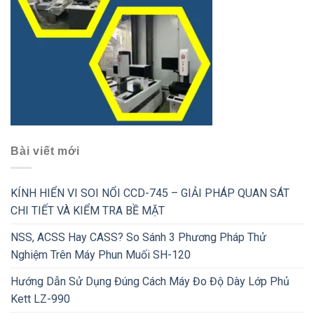
Bài viết mới
KÍNH HIỂN VI SOI NỔI CCD-745 – GIẢI PHÁP QUAN SÁT
CHI TIẾT VÀ KIỂM TRA BỀ MẶT
NSS, ACSS Hay CASS? So Sánh 3 Phương Pháp Thử
Nghiệm Trên Máy Phun Muối SH-120
Hướng Dẫn Sử Dụng Đúng Cách Máy Đo Độ Dày Lớp Phủ
Kett LZ-990