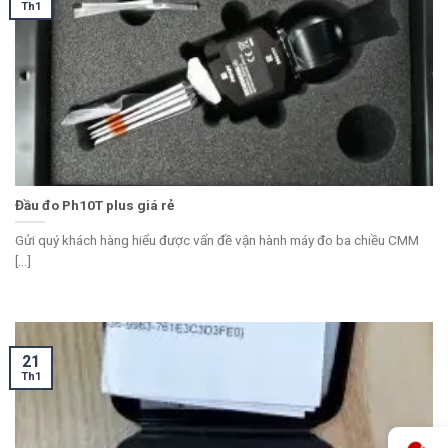
Th1
Đầu đo Ph10T plus giá rẻ
Gửi quý khách hàng hiểu được vấn đề vận hành máy đo ba chiều CMM
[...]
21
Th1