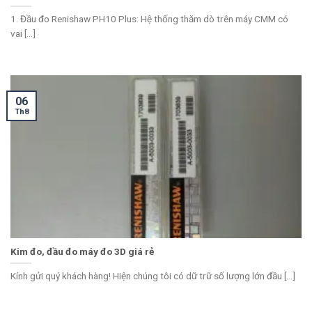
1. Đầu đo Renishaw PH10 Plus: Hệ thống thăm dò trên máy CMM có
vai [...]
06
Th8
Kim đo, đầu đo máy đo 3D giá rẻ
Kính gửi quý khách hàng! Hiện chúng tôi có dữ trữ số lượng lớn đầu [...]